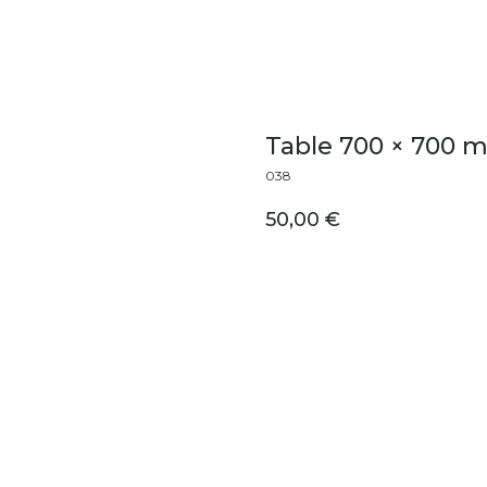
Table 700 × 700 
038
50,00
€